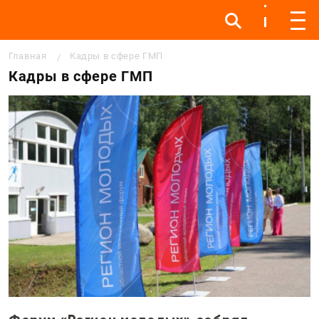
Инфо
Инфо
Мен
Строка навигации
Главная
Кадры в сфере ГМП
Кадры в сфере ГМП