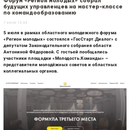
Форум «Регион молодых» собрал
будущих управленцев на мастер-классе
по командообразованию
7 июля 16:44
5 июля в рамках областного молодежного форума
«Регион молодых» состоялся «ГосСтарт.Диалог» с
депутатом Законодательного собрания области
Антониной Фёдоровой. С гостьей пообщались
участники площадки «Молодость.Команды» –
представители молодёжных советов и областных
коллегиальных органов.