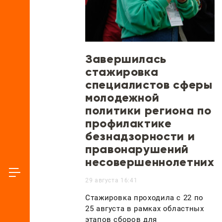
Завершилась
стажировка
специалистов сферы
молодежной
политики региона по
профилактике
безнадзорности и
правонарушений
несовершеннолетних
29 августа 16:41
Стажировка проходила с 22 по
25 августа в рамках областных
этапов сборов для