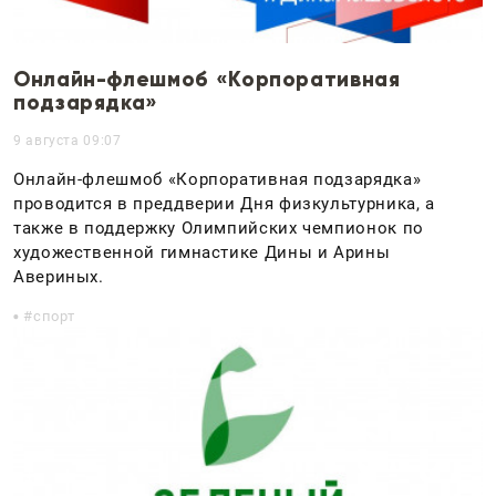
Онлайн-флешмоб «Корпоративная
подзарядка»
9 августа 09:07
Онлайн-флешмоб «Корпоративная подзарядка»
проводится в преддверии Дня физкультурника, а
также в поддержку Олимпийских чемпионок по
художественной гимнастике Дины и Арины
Авериных.
спорт