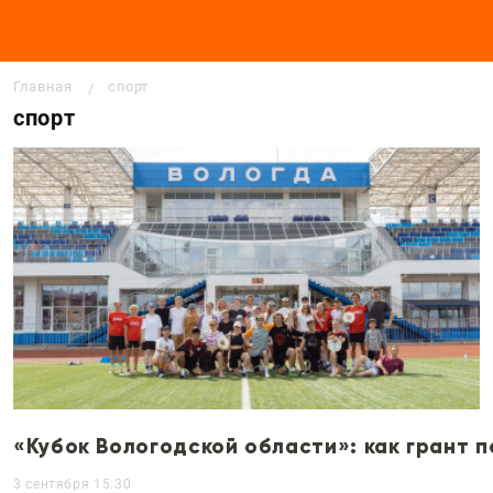
Строка навигации
Главная
спорт
спорт
«Кубок Вологодской области»: как грант п
3 сентября 15:30