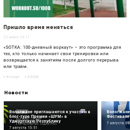
Пришло время меняться
22 июня 10:11
«SOTKA: 100-дневный воркаут» – это программа для
тех, кто только начинает свои тренировки или
возвращается к занятиям после долгого перерыва
или травм.
спорт
ЗОЖ
Новости
Вологжане приглашаются к участию в
Вологжане
блог-туре Премии «ШУМ» в
Фестивале
Удмуртскую Республику
7 августа 09
7 августа 15:51