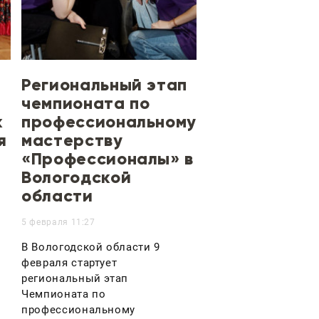
Региональный этап
чемпионата по
к
профессиональному
я
мастерству
«Профессионалы» в
Вологодской
области
5 февраля 11:27
В Вологодской области 9
февраля стартует
региональный этап
Чемпионата по
профессиональному