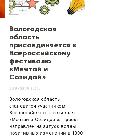
Вологодская
область
присоединяется к
Всероссийскому
фестивалю
«Мечтай и
Созидай»
20 января 17:10
Вологодская область
становится участником
Всероссийского фестиваля
«Мечтай и Созидай!». Проект
направлен на запуск волны
позитивных изменений в 1000