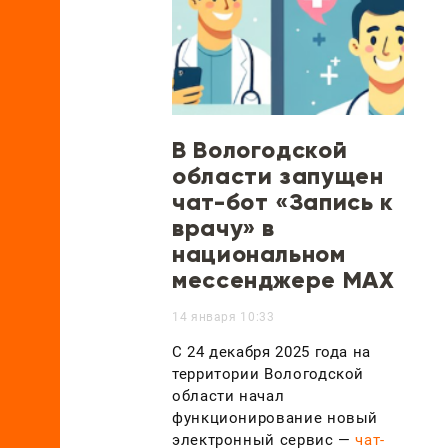
В Вологодской
области запущен
чат-бот «Запись к
врачу» в
национальном
мессенджере МАХ
14 января 10:33
С 24 декабря 2025 года на
территории Вологодской
области начал
функционирование новый
электронный сервис —
чат-