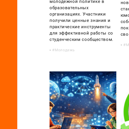
молодежной политике в
нов
образовательных
ста
организациях. Участники
юмо
получили ценные знания и
соб
практические инструменты
пок
для эффективной работы со
сво
студенческим сообществом.
М
Молодежь