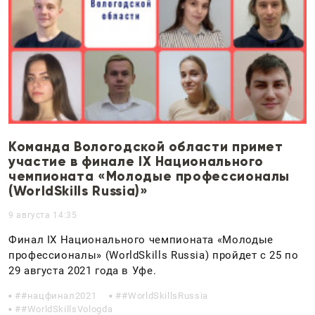
Команда Вологодской области примет
участие в финале IХ Национального
чемпионата «Молодые профессионалы
(WorldSkills Russia)»
9 августа 14:35
Финал IХ Национального чемпионата «Молодые
профессионалы» (WorldSkills Russia) пройдет с 25 по
29 августа 2021 года в Уфе.
#нацфинал2021
#WorldSkillsRussia
#WorldSkillsVologda