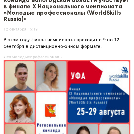
Команда Вологодской области участвует
в финале Х Национального чемпионата
«Молодые профессионалы (WorldSkills
Russia)»
12 сентября 15:19
В этом году финал чемпионата проходит с 9 по 12
сентября в дистанционно-очном формате.
#Молодыепрофессионалы