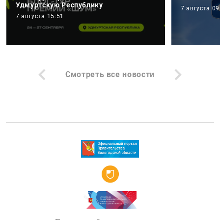
Удмуртскую Республику
7 августа 09
7 августа 15:51
Смотреть все новости