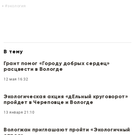
экология
В тему
Грант помог «Городу добрых сердец»
расцвести в Вологде
12 мая 16:32
Экологическая акция «дЕльный круговорот»
пройдет в Череповце и Вологде
13 января 21:10
Вологжан приглашают пройти «Экологичный