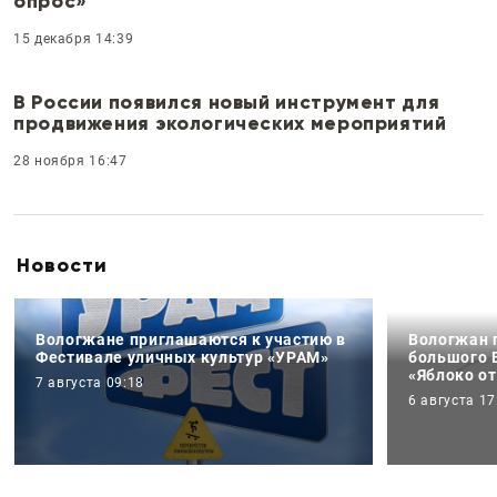
опрос»
15 декабря 14:39
В России появился новый инструмент для
продвижения экологических мероприятий
28 ноября 16:47
Новости
Вологжане приглашаются к участию в
Вологжан 
Фестивале уличных культур «УРАМ»
большого 
«Яблоко от
7 августа 09:18
6 августа 17