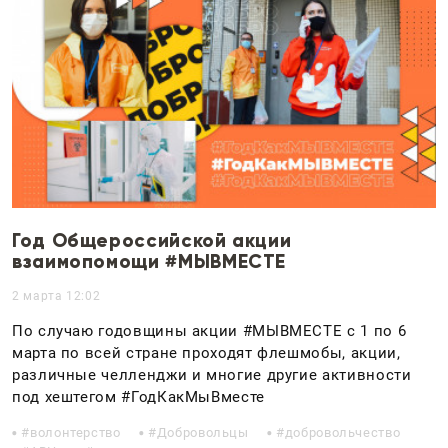
Год Общероссийской акции
взаимопомощи #МЫВМЕСТЕ
2 марта 12:02
По случаю годовщины акции #МЫВМЕСТЕ с 1 по 6
марта по всей стране проходят флешмобы, акции,
различные челленджи и многие другие активности
под хештегом #ГодКакМыВместе
волонтерство
Добровольцы
добровольчество