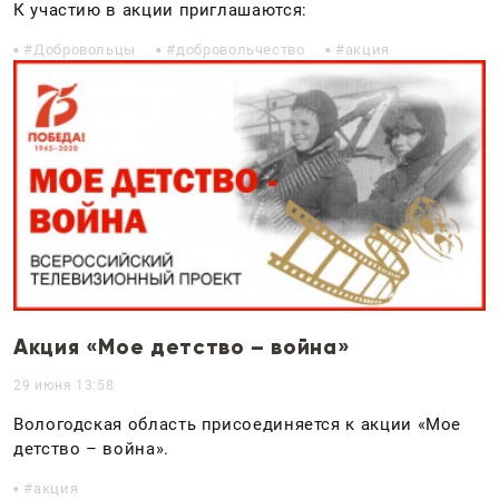
К участию в акции приглашаются:
Добровольцы
добровольчество
акция
Акция «Мое детство – война»
29 июня 13:58
Вологодская область присоединяется к акции «Мое
детство – война».
акция