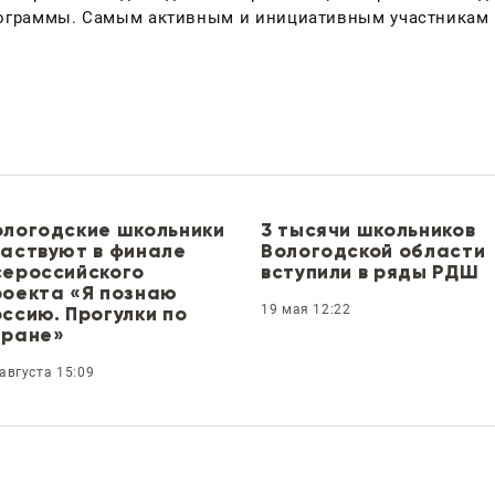
рограммы. Самым активным и инициативным участникам 
ологодские школьники
3 тысячи школьников
частвуют в финале
Вологодской области
сероссийского
вступили в ряды РДШ
роекта «Я познаю
ссию. Прогулки по
19 мая 12:22
тране»
августа 15:09