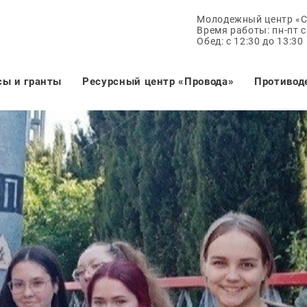
Молодежный центр «
Время работы: пн-пт с 
Обед: с 12:30 до 13:30
сы и гранты
Ресурсный центр «Провода»
Противод