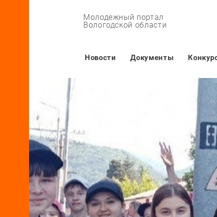
Молодежный портал
Вологодской области
Основная навигация
Новости
Документы
Конкур