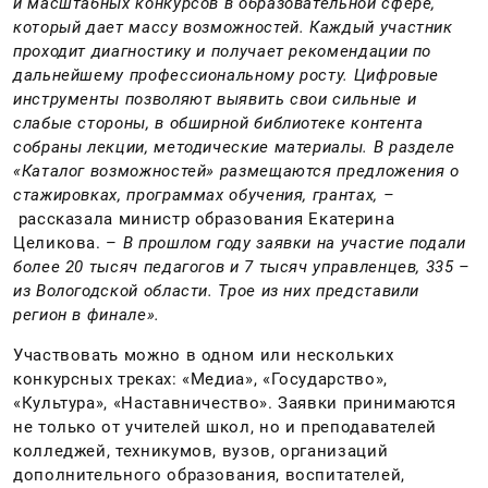
и масштабных конкурсов в образовательной сфере,
который дает массу возможностей. Каждый участник
проходит диагностику и получает рекомендации по
дальнейшему профессиональному росту. Цифровые
инструменты позволяют выявить свои сильные и
слабые стороны, в обширной библиотеке контента
собраны лекции, методические материалы. В разделе
«Каталог возможностей» размещаются предложения о
стажировках, программах обучения, грантах, –
рассказала министр образования Екатерина
Целикова. –
В прошлом году заявки на участие подали
более 20 тысяч педагогов и 7 тысяч управленцев, 335 –
из Вологодской области. Трое из них представили
регион в финале».
Участвовать можно в одном или нескольких
конкурсных треках: «Медиа», «Государство»,
«Культура», «Наставничество». Заявки принимаются
не только от учителей школ, но и преподавателей
колледжей, техникумов, вузов, организаций
дополнительного образования, воспитателей,