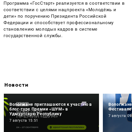
Программа «ГосСтарт» реализуется в соответствии в
соответствии с целями нацпроекта «Молодёжь и
дети» по поручению Президента Российской
Федерации и способствует профессиональному
становлению молодых кадров в системе
государственной службы.
Новости
Вологжане приглашаются к участию в
Вологжане
блог-туре Премии «ШУМ» в
Фестивале
Удмуртскую Республику
7 августа 09
7 августа 15:51