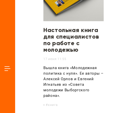
Настольная книга
для специалистов
по работе с
молодежью
17 июня 11:55
Вышла книга «Молодежная
политика с нуля». Ее авторы –
Алексей Орлов и Евгений
Игнатьев из «Совета
молодежи Выборгского
района».
книга