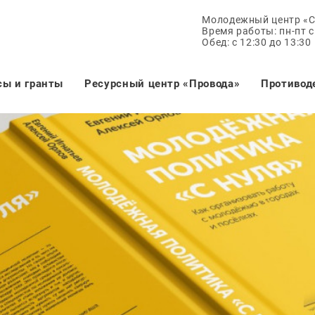
Молодежный центр «
Время работы: пн-пт с 
Обед: с 12:30 до 13:30
сы и гранты
Ресурсный центр «Провода»
Противод