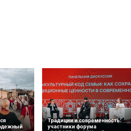
лся
Традиции и современность:
лодежный
участники форума