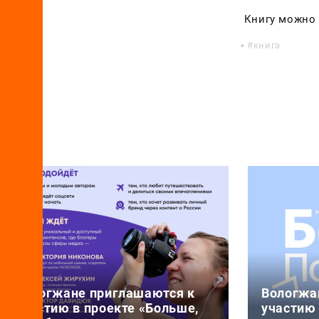
Книгу можно
книга
Вологжане приглашаются к
Вологжа
участию в проекте «Больше,
участию