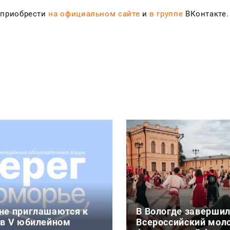
 приобрести
на официальном сайте
и
в группе
ВКонтакте.
не приглашаются к
В Вологде заверши
 в V юбилейном
Всероссийский мо