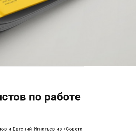
стов по работе
ов и Евгений Игнатьев из «Совета