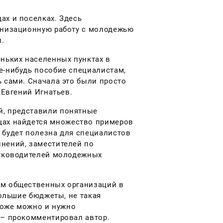
ах и поселках. Здесь
ганизационную работу с молодежью
.
еньких населенных пунктах в
е-нибудь пособие специалистам,
 сами. Сначала это были просто
 Евгений Игнатьев.
й, представили понятные
цах найдется множество примеров
 будет полезна для специалистов
нений, заместителей по
руководителей молодежных
ям общественных организаций в
большие бюджеты, не такая
 тоже можно и нужно
 – прокомментировал автор.