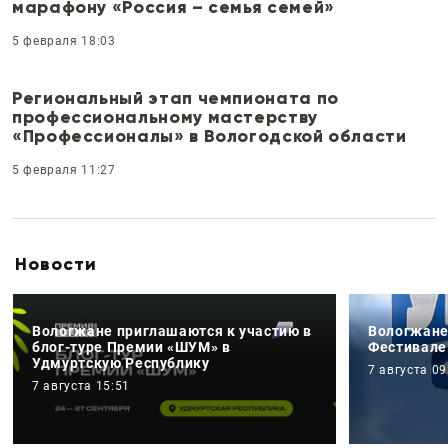
марафону «Россия – семья семей»
5 февраля 18:03
Региональный этап чемпионата по
профессиональному мастерству
«Профессионалы» в Вологодской области
5 февраля 11:27
Новости
Вологжане приглашаются к участию в
Вологжане
блог-туре Премии «ШУМ» в
Фестивале
Удмуртскую Республику
7 августа 09
7 августа 15:51