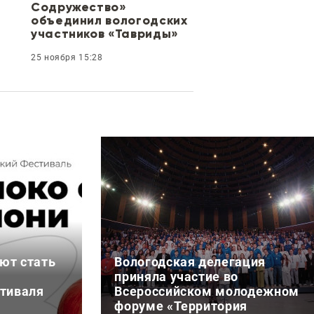
Содружество»
объединил вологодских
участников «Тавриды»
25 ноября 15:28
ют стать
Вологодская делегация
приняла участие во
стиваля
Всероссийском молодежном
форуме «Территория