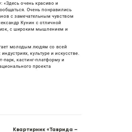
: «Здесь очень красиво и
пообщаться. Очень понравились
анов с замечательным чувством
лександр Кунин с отличной
амок, с широким мышлением и
могает молодым людям со всей
ндустриях, культуре и искусстве.
т-парк, кастинг-платформу и
национального проекта
Квартирник «Таврида –