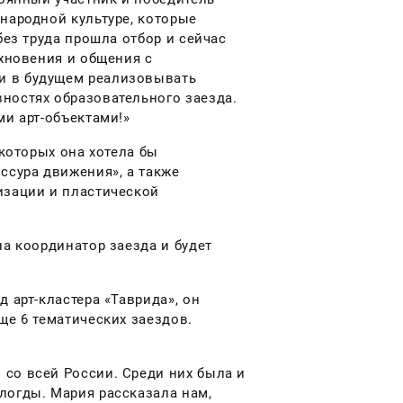
народной культуре, которые
без труда прошла отбор и сейчас
охновения и общения с
и в будущем реализовывать
ностях образовательного заезда.
ми арт-объектами!»
 которых она хотела бы
ссура движения», а также
изации и пластической
на координатор заезда и будет
 арт-кластера «Таврида», он
ще 6 тематических заездов.
со всей России. Среди них была и
логды. Мария рассказала нам,