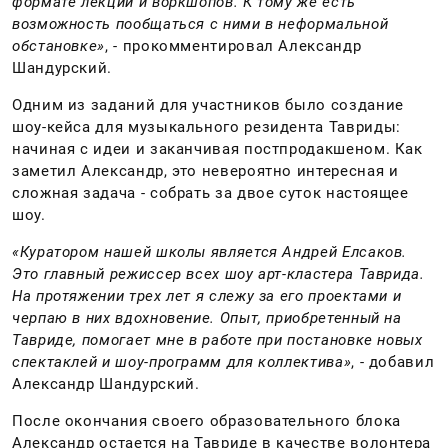
формате лекций и воркшопов. К тому же есть
возможность пообщаться с ними в неформальной
обстановке»
, - прокомментировал Александр
Шандурский.
Одним из заданий для участников было создание
шоу-кейса для музыкального резидента Тавриды:
начиная с идеи и заканчивая постпродакшеном. Как
заметил Александр, это невероятно интересная и
сложная задача - собрать за двое суток настоящее
шоу.
«Куратором нашей школы является Андрей Елсаков.
Это главный режиссер всех шоу арт-кластера Таврида.
На протяжении трех лет я слежу за его проектами и
черпаю в них вдохновение. Опыт, приобретенный на
Тавриде, помогает мне в работе при постановке новых
спектаклей и шоу-программ для коллектива»
, - добавил
Александр Шандурский.
После окончания своего образовательного блока
Александр остается на Тавриде в качестве волонтера