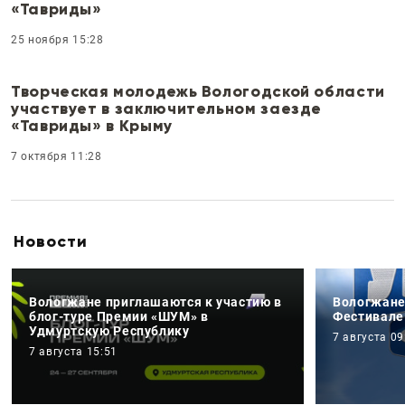
«Тавриды»
25 ноября 15:28
Творческая молодежь Вологодской области
участвует в заключительном заезде
«Тавриды» в Крыму
7 октября 11:28
Новости
Вологжане приглашаются к участию в
Вологжане
блог-туре Премии «ШУМ» в
Фестивале
Удмуртскую Республику
7 августа 09
7 августа 15:51