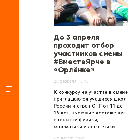
До 3 апреля
проходит отбор
участников смены
#ВместеЯрче в
«Орлёнке»
20 февраля 13:46
К конкурсу на участие в смене
приглашаются учащиеся школ
России и стран СНГ от 11 до
16 лет, имеющие достижения
в области физики,
математики и энергетики.
Вместе ярче