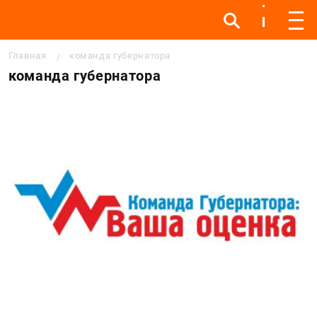
Инфо
Инфо
Мен
Строка навигации
Главная
команда губернатора
команда губернатора