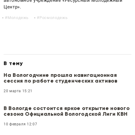
автономное учреждение «Ресурсный Молодежный
Центр».
Молодежь
Росмолодежь
В тему
На Вологодчине прошла навигационная
сессия по работе студенческих активов
20 марта 15:21
В Вологде состоится яркое открытие нового
сезона Официальной Вологодской Лиги КВН
10 февраля 12:07