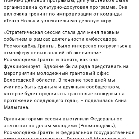
Помимо деловой программы, для участников была
организована культурно-досуговая программа. Она
включала тренинг по импровизации от команды
«Театр Ноль» и увлекательную деловую игру.
«Стратегическая сессия стала для меня первым
событием в рамках деятельности амбассадора
Росмолодёжь.Гранты. Было интересно погрузиться в
атмосферу новых знаний об экосистеме
Росмолодёжь.Гранты и понять, как она
функционирует. Вдвойне была рада представить на
мероприятии молодежный грантовый офис
Вологодской области. В течение трех дней мы
учились быть единым и дружным сообществом,
которое будет продвигать грантовые конкурсы на
протяжении следующего года», – поделилась Анна
Малыгина.
Организаторами сессии выступили Федеральное
агентство по делам молодежи (Росмолодёжь),
Росмолодёжь.Гранты и федеральное государственное