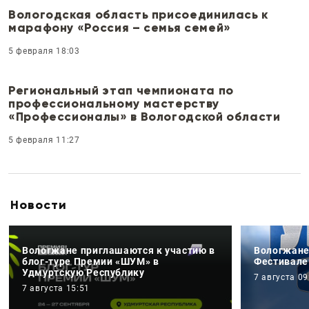
Вологодская область присоединилась к
марафону «Россия – семья семей»
5 февраля 18:03
Региональный этап чемпионата по
профессиональному мастерству
«Профессионалы» в Вологодской области
5 февраля 11:27
Новости
Вологжане приглашаются к участию в
Вологжане
блог-туре Премии «ШУМ» в
Фестивале
Удмуртскую Республику
7 августа 09
7 августа 15:51