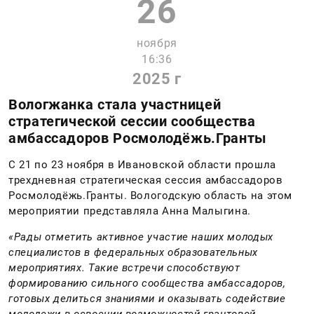
26
ноября
16:36
2025 г
Вологжанка стала участницей
стратегической сессии сообщества
амбассадоров Росмолодёжь.Гранты
С 21 по 23 ноября в Ивановской области прошла
трехдневная стратегическая сессия амбассадоров
Росмолодёжь.Гранты. Вологодскую область на этом
мероприятии представляла Анна Малыгина.
«Рады отметить активное участие наших молодых
специалистов в федеральных образовательных
мероприятиях. Такие встречи способствуют
формированию сильного сообщества амбассадоров,
готовых делиться знаниями и оказывать содействие
молодежи в освоении возможностей грантовой