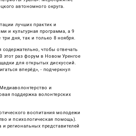
ецкого автономного округа.
нтации лучших практик и
ми и культурная программа, а 9
три дня, так и только 8 ноября.
я содержательно, чтобы отвечать
В этот раз форум в Новом Уренгое
щадки для открытых дискуссий.
гаться вперёд», - подчеркнул
 Медиаволонтерство и
овая поддержка волонтерских
иотического воспитания молодежи
тво и психологическая помощь).
а и региональных представителей