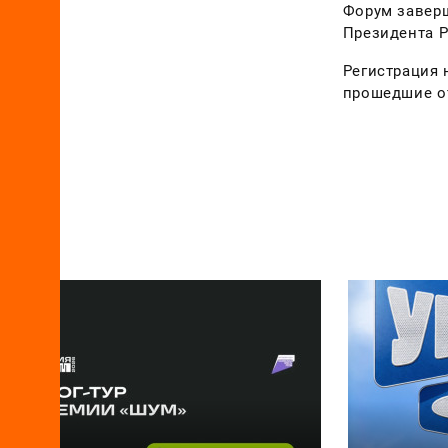
Форум заверш
Президента Р
Регистрация 
прошедшие от