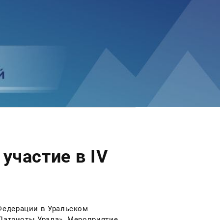
участие в IV
Федерации в Уральском
«Патриоты Урала». Мероприятие