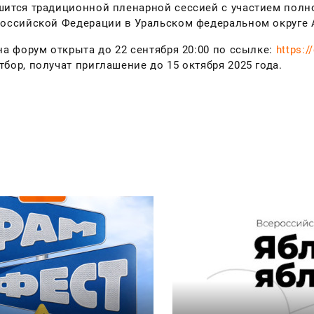
ится традиционной пленарной сессией с участием полн
оссийской Федерации в Уральском федеральном округе 
на форум открыта до 22 сентября 20:00 по ссылке:
https:/
бор, получат приглашение до 15 октября 2025 года.