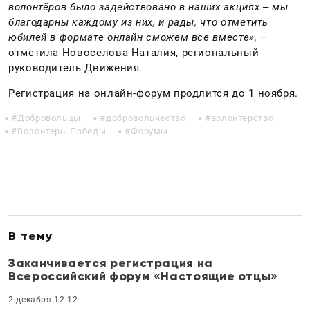
волонтёров было задействовано в наших акциях ‒ мы
благодарны каждому из них, и рады, что отметить
юбилей в формате онлайн сможем все вместе»
,
–
отметила Новоселова Наталия, региональный
руководитель Движения.
Регистрация на онлайн-форум продлится до 1 ноября.
Добровольцы
добровольчество
волонтерство
Волонтеры Победы
Форумы
В тему
Заканчивается регистрация на
Всероссийский форум «Настоящие отцы»
2 декабря 12:12