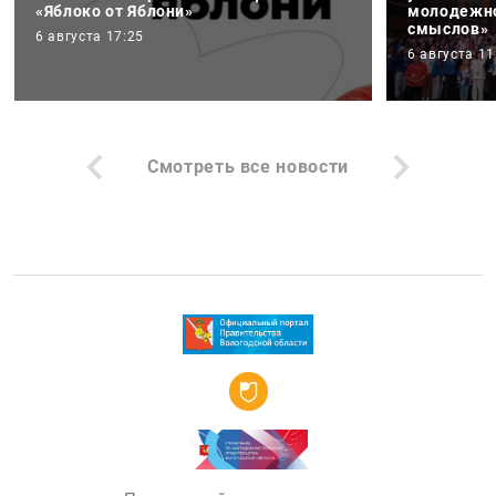
«Яблоко от Яблони»
молодежно
смыслов»
6 августа 17:25
6 августа 11
Смотреть все новости