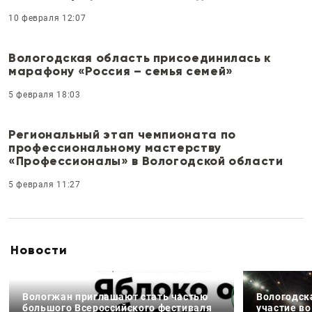
10 февраля 12:07
Вологодская область присоединилась к
марафону «Россия – семья семей»
5 февраля 18:03
Региональный этап чемпионата по
профессиональному мастерству
«Профессионалы» в Вологодской области
5 февраля 11:27
Новости
Вологжан приглашают стать частью
Вологодск
большого Всероссийского фестиваля
участие в