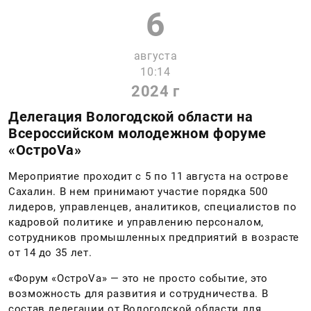
6
августа
10:14
2024 г
Делегация Вологодской области на
Всероссийском молодежном форуме
«ОстроVа»
Мероприятие проходит с 5 по 11 августа на острове
Сахалин. В нем принимают участие порядка 500
лидеров, управленцев, аналитиков, специалистов по
кадровой политике и управлению персоналом,
сотрудников промышленных предприятий в возрасте
от 14 до 35 лет.
«Форум «ОстроVа» — это не просто событие, это
возможность для развития и сотрудничества. В
состав делегации от Вологодской области для