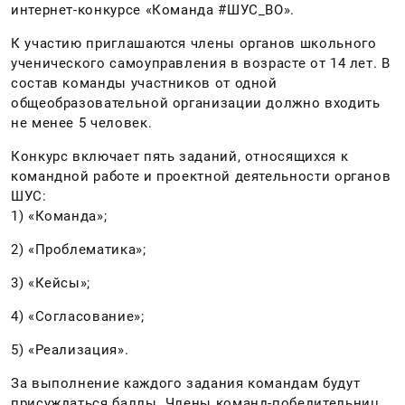
интернет-конкурсе «Команда #ШУС_ВО».
К участию приглашаются члены органов школьного
ученического самоуправления в возрасте от 14 лет. В
состав команды участников от одной
общеобразовательной организации должно входить
не менее 5 человек.
Конкурс включает пять заданий, относящихся к
командной работе и проектной деятельности органов
ШУС:
1) «Команда»;
2) «Проблематика»;
3) «Кейсы»;
4) «Согласование»;
5) «Реализация».
За выполнение каждого задания командам будут
присуждаться баллы. Члены команд-победительниц,