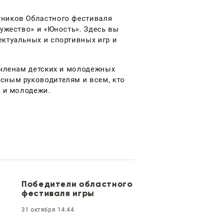
тников Областного фестиваля
ружество» и «Юность». Здесь вы
ектуальных и спортивных игр и
 членам детских и молодежных
сным руководителям и всем, кто
й и молодежи.
Победители областного
фестиваля игры
31 октября 14:44