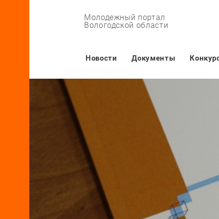
Молодежный портал
Вологодской области
Основная навигация
Новости
Документы
Конкур