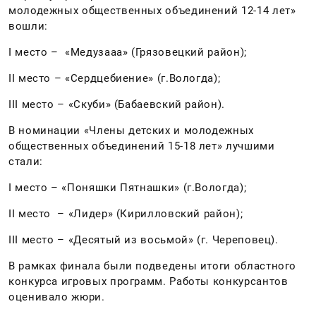
молодежных общественных объединений 12-14 лет»
вошли:
I место – «Медузааа» (Грязовецкий район);
II место – «Сердцебиение» (г.Вологда);
III место – «Скуби» (Бабаевский район).
В номинации «Члены детских и молодежных
общественных объединений 15-18 лет» лучшими
стали:
I место – «Поняшки Пятнашки» (г.Вологда);
II место – «Лидер» (Кирилловский район);
III место – «Десятый из восьмой» (г. Череповец).
В рамках финала были подведены итоги областного
конкурса игровых программ. Работы конкурсантов
оценивало жюри.