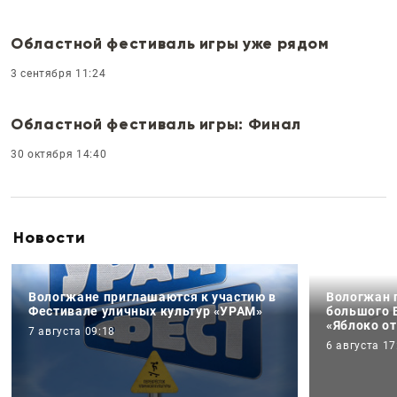
Областной фестиваль игры уже рядом
3 сентября 11:24
Областной фестиваль игры: Финал
30 октября 14:40
Новости
Вологжане приглашаются к участию в
Вологжан 
Фестивале уличных культур «УРАМ»
большого 
«Яблоко от
7 августа 09:18
6 августа 17