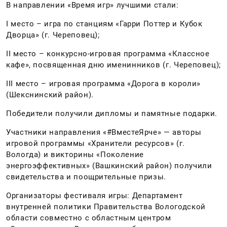
В направлении «Время игр» лучшими стали:
I место – игра по станциям «Гарри Поттер и Кубок
Дворца» (г. Череповец);
II место – конкурсно-игровая программа «Классное
кафе», посвященная дню именинников (г. Череповец);
III место – игровая программа «Дорога в короли»
(Шекснинский район).
Победители получили дипломы и памятные подарки.
Участники направления «#ВместеЯрче» — авторы
игровой программы «Хранители ресурсов» (г.
Вологда) и викторины «Поколение
энергоэффективных» (Вашкинский район) получили
свидетельства и поощрительные призы.
Организаторы фестиваля игры: Департамент
внутренней политики Правительства Вологодской
области совместно с областным центром