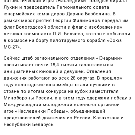
патриотической игры «Наследники Победы» Кирилл
Лукин и председатель Регионального совета
юнармейских командиров Дарина Барболина. В
рамках мероприятия Георгий Филимонов передал им
флаг Вологодской области и флаг с изображением
летчика-космонавта П.И. Беляева, которые побывали
в космосе на борту пилотируемого корабля «Союз
МС-27».
Сейчас штаб регионального отделения «Юнармии»
насчитывает почти 18,4 тысячи талантливых и
инициативных юношей и девушек. Отделения
движения работают во всех 28 округах. В прошлом
году вологодские юнармейцы стали лучшими в
стране по итогам конкурса на кубок заместителя
Минобороны России, а в этом году одержали победу в
Международной молодежной военно-спортивной
игре «Наследники Победы», объединившей
представителей движения из России, Казахстана и
Республики Беларусь.