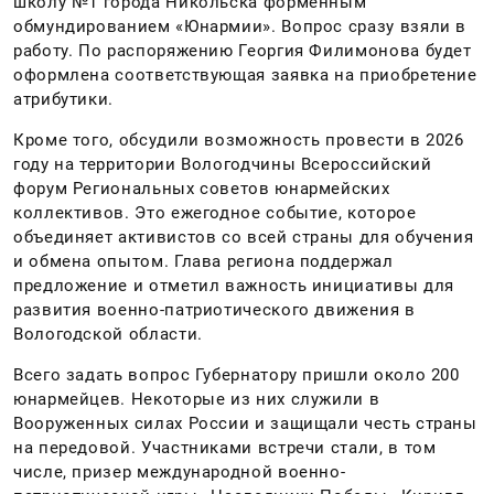
школу №1 города Никольска форменным
обмундированием «Юнармии». Вопрос сразу взяли в
работу. По распоряжению Георгия Филимонова будет
оформлена соответствующая заявка на приобретение
атрибутики.
Кроме того, обсудили возможность провести в 2026
году на территории Вологодчины Всероссийский
форум Региональных советов юнармейских
коллективов. Это ежегодное событие, которое
объединяет активистов со всей страны для обучения
и обмена опытом. Глава региона поддержал
предложение и отметил важность инициативы для
развития военно-патриотического движения в
Вологодской области.
Всего задать вопрос Губернатору пришли около 200
юнармейцев. Некоторые из них служили в
Вооруженных силах России и защищали честь страны
на передовой. Участниками встречи стали, в том
числе, призер международной военно-