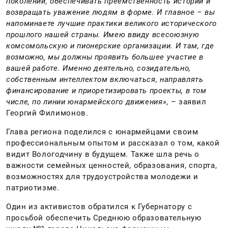
поколений, обеспечивать преемственность истории и
возвращать уважение людям в форме. И главное – вы
напоминаете лучшие практики великого исторического
прошлого нашей страны. Имею ввиду всесоюзную
комсомольскую и пионерские организации. И там, где
возможно, мы должны проявить большее участие в
вашей работе. Именно деятельно, созидательно,
собственным интеллектом включаться, направлять
финансирование и приоретизировать проекты, в том
числе, по линии юнармейского движения»
, – заявил
Георгий Филимонов.
Глава региона поделился с юнармейцами своим
профессиональным опытом и рассказал о том, какой
видит Вологодчину в будущем. Также шла речь о
важности семейных ценностей, образования, спорта,
возможностях для трудоустройства молодежи и
патриотизме.
Один из активистов обратился к Губернатору с
просьбой обеспечить Среднюю образовательную