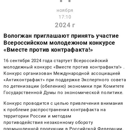
ноября
17:10
2024 г
Вологжан приглашают принять участие
Всероссийском молодежном конкурсе
«Вместе против контрафакта!»
16 сентября 2024 года стартует Всероссийский
молодежный конкурс «Вместе против контрафакта!» .
Конкурс организован Международной ассоциацией
«Антиконтрафакт» при поддержке Экспертного совета
по детенизации (обелению) экономики при Комитете
Государственной Думы по экономической политике.
Конкурс проводится с целью привлечения внимания
к проблеме распространения контрафакта на
территории России и методам
противодействия незаконному обороту
промышленной продукции в Российской Федерации.