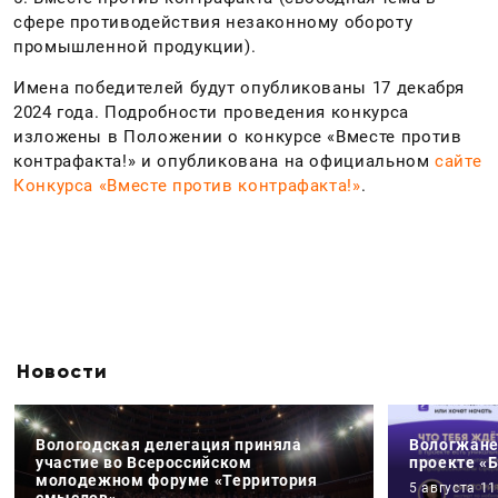
сфере противодействия незаконному обороту
промышленной продукции).
Имена победителей будут опубликованы 17 декабря
2024 года. Подробности проведения конкурса
изложены в Положении о конкурсе «Вместе против
контрафакта!» и опубликована на официальном
сайте
Конкурса «Вместе против контрафакта!»
.
Новости
Вологодская делегация приняла
Вологжане
участие во Всероссийском
проекте «
молодежном форуме «Территория
5 августа 11