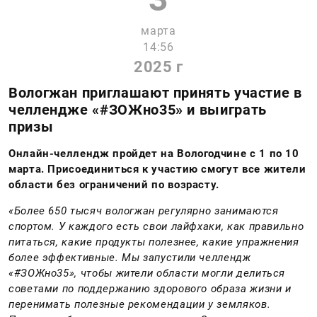
марта
14:56
2025 г
Вологжан приглашают принять участие в
челлендже «#ЗОЖно35» и выиграть
призы
Онлайн-челлендж пройдет на Вологодчине с 1 по 10
марта. Присоединиться к участию смогут все жители
области без ограничений по возрасту.
«Более 650 тысяч вологжан регулярно занимаются
спортом. У каждого есть свои лайфхаки, как правильно
питаться, какие продукты полезнее, какие упражнения
более эффективные. Мы запустили челлендж
«#ЗОЖно35», чтобы жители области могли делиться
советами по поддержанию здорового образа жизни и
перенимать полезные рекомендации у земляков.