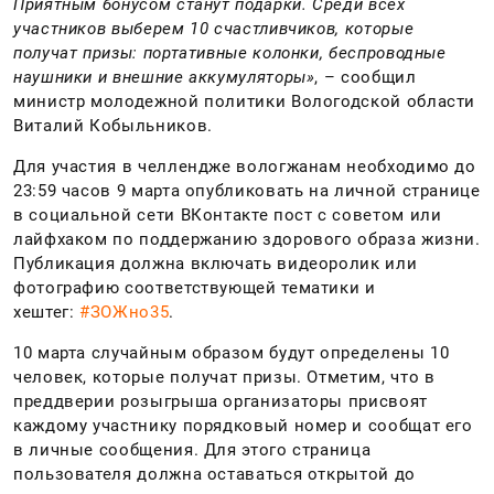
Приятным бонусом станут подарки. Среди всех
участников выберем 10 счастливчиков, которые
получат призы: портативные колонки, беспроводные
наушники и внешние аккумуляторы»
, – сообщил
министр молодежной политики Вологодской области
Виталий Кобыльников.
Для участия в челлендже вологжанам необходимо до
23:59 часов 9 марта опубликовать на личной странице
в социальной сети ВКонтакте пост с советом или
лайфхаком по поддержанию здорового образа жизни.
Публикация должна включать видеоролик или
фотографию соответствующей тематики и
хештег:
#ЗОЖно35
.
10 марта случайным образом будут определены 10
человек, которые получат призы. Отметим, что в
преддверии розыгрыша организаторы присвоят
каждому участнику порядковый номер и сообщат его
в личные сообщения. Для этого страница
пользователя должна оставаться открытой до