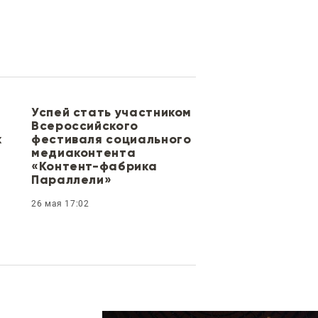
Успей стать участником
Всероссийского
х
фестиваля социального
медиаконтента
«Контент-фабрика
Параллели»
26 мая 17:02