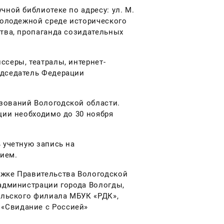
чной библиотеке по адресу: ул. М.
молодежной среде исторического
тва, пропаганда созидательных
серы, театралы, интернет-
едседатель Федерации
зований Вологодской области.
ции необходимо до 30 ноября
 учетную запись на
нием.
ржке Правительства Вологодской
 администрации города Вологды,
ельского филиала МБУК «РДК»,
«Свидание с Россией»