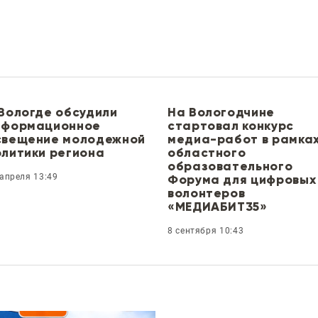
 Вологде обсудили
На Вологодчине
нформационное
стартовал конкурс
свещение молодежной
медиа-работ в рамка
олитики региона
областного
образовательного
 апреля 13:49
Форума для цифровых
волонтеров
«МЕДИАБИТ35»
8 сентября 10:43