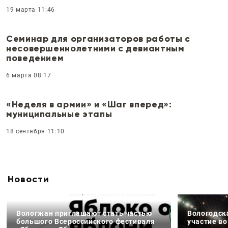
19 марта 11:46
Семинар для организаторов работы с
несовершеннолетними с девиантным
поведением
6 марта 08:17
«Неделя в армии» и «Шаг вперед»:
муниципальные этапы
18 сентября 11:10
Новости
Вологжан приглашают стать частью
Вологодск
большого Всероссийского фестиваля
участие в