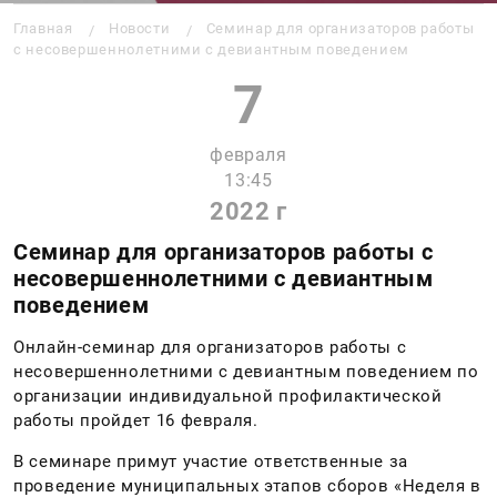
Строка навигации
Главная
Новости
Семинар для организаторов работы
с несовершеннолетними с девиантным поведением
7
февраля
13:45
2022 г
Семинар для организаторов работы с
несовершеннолетними с девиантным
поведением
Онлайн-семинар для организаторов работы с
несовершеннолетними с девиантным поведением по
организации индивидуальной профилактической
работы пройдет 16 февраля.
В семинаре примут участие ответственные за
проведение муниципальных этапов сборов «Неделя в