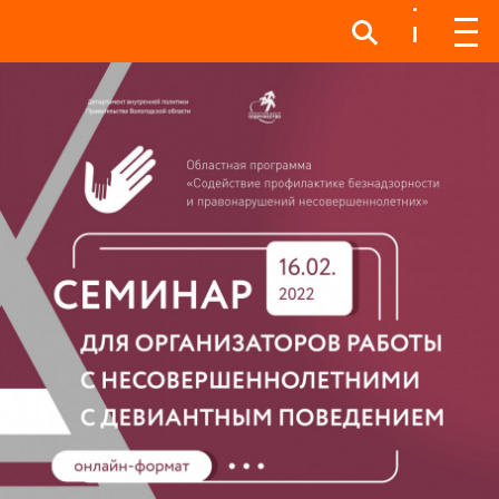
Инфо
Инфо
Мен