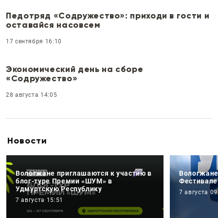
Педотряд «Содружество»: приходи в гости и
оставайся насовсем
17 сентября 16:10
Экономический день на сборе
«Содружество»
28 августа 14:05
Новости
Вологжане приглашаются к участию в
Вологжане
блог-туре Премии «ШУМ» в
Фестивале
Удмуртскую Республику
7 августа 09
7 августа 15:51