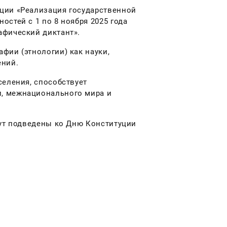
ции «Реализация государственной
стей с 1 по 8 ноября 2025 года
афический диктант».
фии (этнологии) как науки,
ний.
селения, способствует
, межнационального мира и
дут подведены ко Дню Конституции