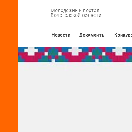
Молодежный портал
Вологодской области
Основная навигация
Новости
Документы
Конкур