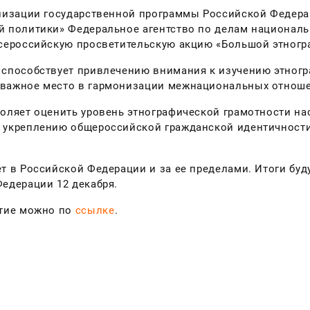
лизации государственной программы Российской Федера
 политики» Федеральное агентство по делам национально
сероссийскую просветительскую акцию «Большой этногр
способствует привлечению внимания к изучению этногра
важное место в гармонизации межнациональных отноше
оляет оценить уровень этнографической грамотности на
 укреплению общероссийской гражданской идентичности
т в Российской Федерации и за ее пределами. Итоги бу
едерации 12 декабря.
стие можно по
ссылке
.