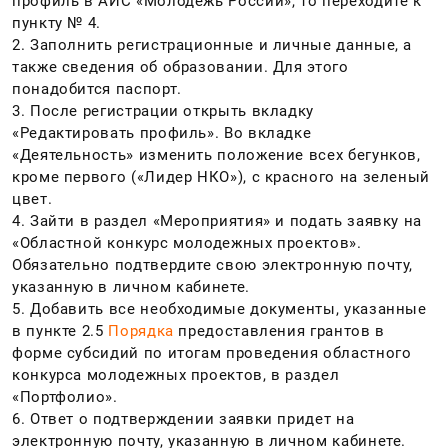
профиль в АИС «Молодежь России», то переходите к
пункту № 4.
2. Заполнить регистрационные и личные данные, а
также сведения об образовании. Для этого
понадобится паспорт.
3. После регистрации открыть вкладку
«Редактировать профиль». Во вкладке
«Деятельность» изменить положение всех бегунков,
кроме первого («Лидер НКО»), с красного на зеленый
цвет.
4. Зайти в раздел «Мероприятия» и подать заявку на
«Областной конкурс молодежных проектов».
Обязательно подтвердите свою электронную почту,
указанную в личном кабинете.
5. Добавить все необходимые документы, указанные
в пункте 2.5
Порядка
предоставления грантов в
форме субсидий по итогам проведения областного
конкурса молодежных проектов, в раздел
«Портфолио».
6. Ответ о подтверждении заявки придет на
электронную почту, указанную в личном кабинете.​