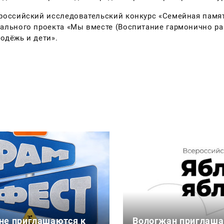
российский исследовательский конкурс «Семейная памят
ального проекта «Мы вместе (Воспитание гармонично р
одёжь и дети».
не приглашаются к
Вологжан приглаша