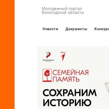
Молодежный портал
Вологодской области
Основная навигация
Новости
Документы
Конкур