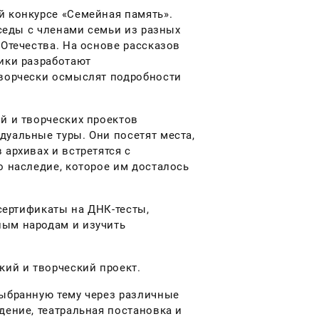
й конкурсе «Семейная память».
еседы с членами семьи из разных
 Отечества. На основе рассказов
ники разработают
творчески осмыслят подробности
й и творческих проектов
дуальные туры. Они посетят места,
архивах и встретятся с
о наследие, которое им досталось
 сертификаты на ДНК-тесты,
ным народам и изучить
кий и творческий проект.
выбранную тему через различные
дение, театральная постановка и