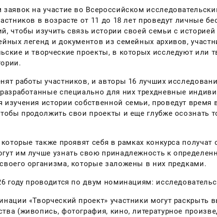
 заявок на участие во Всероссийском исследовательски
частников в возрасте от 11 до 18 лет проведут личные б
й, чтобы изучить связь истории своей семьи с историей
ейных легенд и документов из семейных архивов, участ
ьские и творческие проекты, в которых исследуют или 
ории.
нят работы участников, и авторы 16 лучших исследовани
 разработанные специально для них трехдневные индиви
 изучения истории собственной семьи, проведут время в 
чтобы продолжить свои проекты и еще глубже осознать т
, которые также проявят себя в рамках конкурса получат
гут им лучше узнать свою принадлежность к определен
своего организма, которые заложены в них предками.
26 году проводится по двум номинациям: исследовательс
инации «Творческий проект» участники могут раскрыть 
тва (живопись, фотография, кино, литературное произве