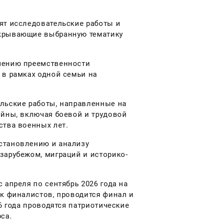
ят исследовательские работы и
скрывающие выбранную тематику
чению преемственности
 в рамках одной семьи на
льские работы, направленные на
ойны, включая боевой и трудовой
ства военных лет.
становлению и анализу
зарубежом, миграций и историко-
 апреля по сентябрь 2026 года на
ок финалистов, проводится финал и
6 года проводятся патриотические
са.