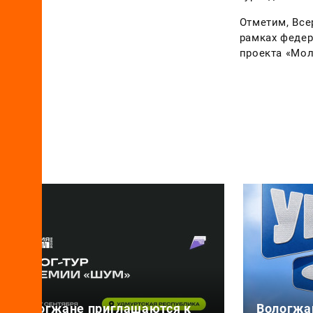
Отметим, Все
рамках федер
проекта «Мол
Вологжане приглашаются к
Вологжа