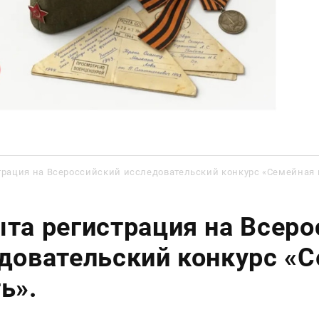
трация на Всероссийский исследовательский конкурс «Семейная 
та регистрация на Всеро
довательский конкурс «
ь».