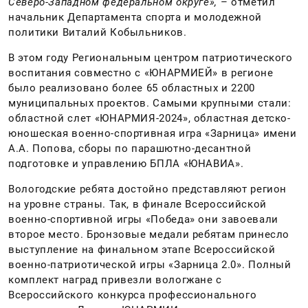
Северо-Западном федеральном округе»,
– отметил
начальник Департамента спорта и молодежной
политики Виталий Кобыльников.
В этом году Региональным центром патриотического
воспитания совместно с «ЮНАРМИЕЙ» в регионе
было реализовано более 65 областных и 2200
муниципальных проектов. Самыми крупными стали:
областной слет «ЮНАРМИЯ-2024», областная детско-
юношеская военно-спортивная игра «Зарница» имени
А.А. Попова, сборы по парашютно-десантной
подготовке и управлению БПЛА «ЮНАВИА».
Вологодские ребята достойно представляют регион
на уровне страны. Так, в финале Всероссийской
военно-спортивной игры «Победа» они завоевали
второе место. Бронзовые медали ребятам принесло
выступление на финальном этапе Всероссийской
военно-патриотической игры «Зарница 2.0». Полный
комплект наград привезли вологжане с
Всероссийского конкурса профессионального