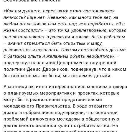
формирование личности.
«Как вы думаете, перед вами стоит состоявшаяся
личность? Еще нет. Неважно, как много тебе лет, на
любом этапе жизни нам есть над чем поработать. «Я в
жизни состоялся» – это точка удовлетворения, которая
нас останавливает в развитии и жизни. Быть ребенком
– значит стремиться быть открытым к миру,
развиваться и познавать. Поэтому оставайтесь детьми
с багажом опыта и желанием объять необъятное»
, –
подчеркнул начальник Департамента внутренней
политики Денис Дворников, подчеркнув, что в каком
бы возрасте мы ни были, мы остаемся детьми.
Участники активно интересовались мнением спикера
о планируемых мероприятиях и проектах, которые
могут быть реализованы представителями
молодежного Правительства. В ходе открытого
диалога собравшиеся подчеркнули, что основной
проблемой включения молодежи в общественную
деятельность является культ потребительства. На