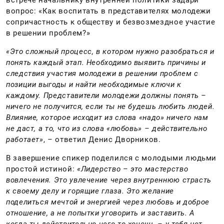
встрече начальнику внутренней политики задари
вопрос: «Как воспитать в представителях молодежи
сопричастность к обществу и безвозмездное участие
в решении проблем?»
«Это сложный процесс, в котором нужно разобраться и
понять каждый этап. Необходимо выявить причины и
следствия участия молодежи в решении проблем с
позиции выгоды и найти необходимые ключи к
каждому. Представители молодежи должны понять –
ничего не получится, если ты не будешь любить людей.
Влияние, которое исходит из слова «надо» ничего нам
не даст, а то, что из слова «любовь» – действительно
работает»
, – ответил Денис Дворников.
В завершение спикер поделился с молодыми людьми
простой истиной:
«Лидерство – это мастерство
вовлечения. Это увлечение через внутреннюю страсть
к своему делу и горящие глаза. Это желание
поделиться мечтой и энергией через любовь и доброе
отношение, а не попытки уговорить и заставить. А