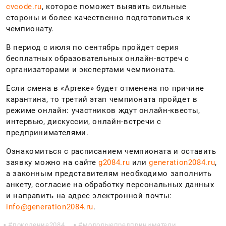
cvcode.ru
, которое поможет выявить сильные
стороны и более качественно подготовиться к
чемпионату.
В период с июля по сентябрь пройдет серия
бесплатных образовательных онлайн-встреч с
организаторами и экспертами чемпионата.
Если смена в «Артеке» будет отменена по причине
карантина, то третий этап чемпионата пройдет в
режиме онлайн: участников ждут онлайн-квесты,
интервью, дискуссии, онлайн-встречи с
предпринимателями.
Ознакомиться с расписанием чемпионата и оставить
заявку можно
на сайте
g2084.ru
или
generation2084.ru
,
а
законным представителям необходимо заполнить
анкету, согласие на обработку персональных данных
и направить на адрес электронной почты:
info@generation2084.ru
.
поколение2084
молодыепредприниматели