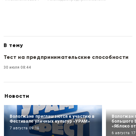
В тему
Тест на предпринимательские способности
30 июля 08:44
Новости
Вологжане приглашаются к участию в
Вологжан 
Фестивале уличных культур «УРАМ»
большого 
«Яблоко от
7 августа 09:18
6 августа 17