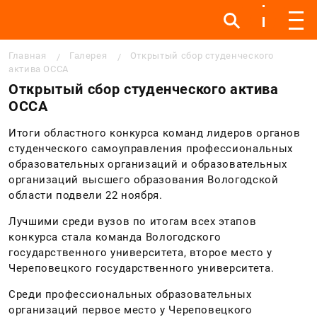
Инфо
Инфо
Мен
Строка навигации
Главная
Галерея
Открытый сбор студенческого
актива ОССА
Открытый сбор студенческого актива
ОССА
Итоги областного конкурса команд лидеров органов
студенческого самоуправления профессиональных
образовательных организаций и образовательных
организаций высшего образования Вологодской
области подвели 22 ноября.
Лучшими среди вузов по итогам всех этапов
конкурса стала команда Вологодского
государственного университета, второе место у
Череповецкого государственного университета.
Среди профессиональных образовательных
организаций первое место у Череповецкого